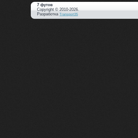
7 футов
Copyright © 2010-2026.
Разработка
Transport35