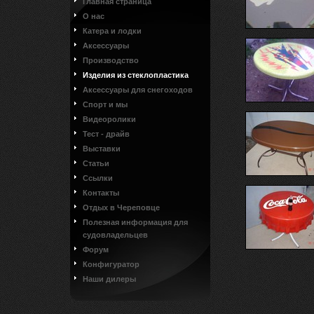
Главная страница
О нас
Катера и лодки
Аксессуары
Производство
Изделия из стеклопластика
Аксессуары для снегоходов
Спорт и мы
Видеоролики
Тест - драйв
Выставки
Статьи
Ссылки
Контакты
Отдых в Череповце
Полезная информация для
судовладельцев
Форум
Конфигуратор
Наши дилеры