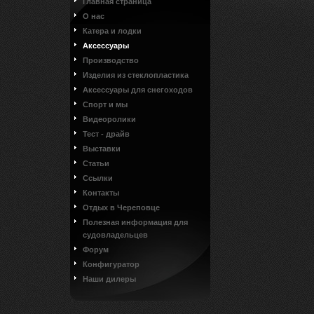
Главная страница
О нас
Катера и лодки
Аксессуары
Производство
Изделия из стеклопластика
Аксессуары для снегоходов
Спорт и мы
Видеоролики
Тест - драйв
Выставки
Статьи
Ссылки
Контакты
Отдых в Череповце
Полезная информация для
судовладельцев
Форум
Конфигуратор
Наши дилеры