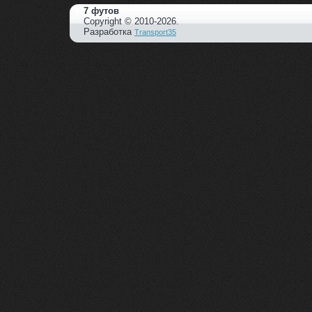
7 футов
Copyright © 2010-2026.
Разработка
Transport35